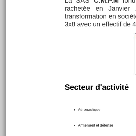
La SAS
C.M.P.M
fond
rachetée en Janvier
transformation en soci
3x8 avec un effectif de 
Secteur d'activité
Aéronautique
Armement et défense